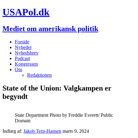
USAPol.dk
Mediet om amerikansk politik
Forside
Nyheder
Nyhedsbrev
Podcast
Kongressen
Om
Redaktionen
State of the Union: Valgkampen er
begyndt
State Department Photo by Freddie Everett/ Public
Domain
Indlæg af:
Jakob Terp-Hansen
marts 9, 2024