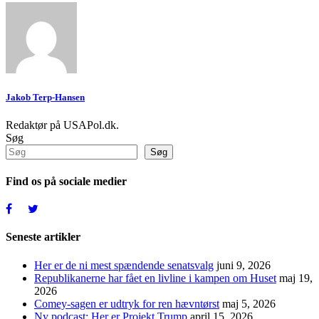
Jakob Terp-Hansen
Redaktør på USAPol.dk.
Søg
Søg
Find os på sociale medier
Seneste artikler
Her er de ni mest spændende senatsvalg
juni 9, 2026
Republikanerne har fået en livline i kampen om Huset
maj 19,
2026
Comey-sagen er udtryk for ren hævntørst
maj 5, 2026
Ny podcast: Her er Projekt Trump
april 15, 2026