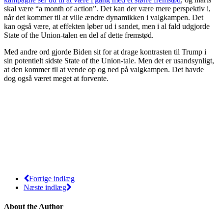
skal være “a month of action”. Det kan der være mere perspektiv i,
når det kommer til at ville ændre dynamikken i valgkampen. Det
kan også være, at effekten løber ud i sandet, men i al fald udgjorde
State of the Union-talen en del af dette fremstød.
Med andre ord gjorde Biden sit for at drage kontrasten til Trump i
sin potentielt sidste State of the Union-tale. Men det er usandsynligt,
at den kommer til at vende op og ned på valgkampen. Det havde
dog også været meget at forvente.
Forrige indlæg
Næste indlæg
About the Author