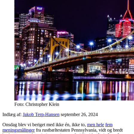
Foto: Christopher Klein
Indlæg af:
Jakob Terp-Hansen
september 26, 2024
Onsdag blev vi beriget med ikke én, ikke to,
men hele
fem
meningsmålinger
fra rustbæltestaten Pennsylvania, vidt og bredt