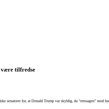
være tilfredse
ke senatorer for, at Donald Trump var skyldig, da “retssagen” mod ha