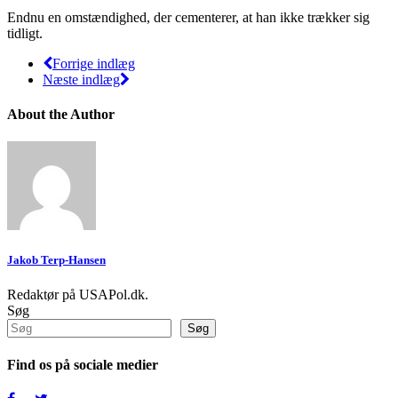
Endnu en omstændighed, der cementerer, at han ikke trækker sig
tidligt.
Forrige indlæg
Næste indlæg
About the Author
Jakob Terp-Hansen
Redaktør på USAPol.dk.
Søg
Søg
Find os på sociale medier