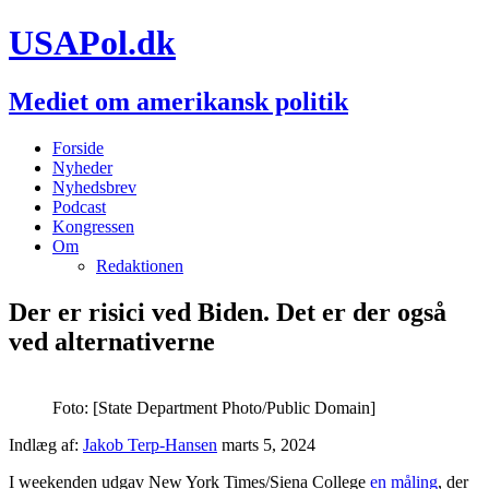
USAPol.dk
Mediet om amerikansk politik
Forside
Nyheder
Nyhedsbrev
Podcast
Kongressen
Om
Redaktionen
Der er risici ved Biden. Det er der også
ved alternativerne
Foto: [State Department Photo/Public Domain]
Indlæg af:
Jakob Terp-Hansen
marts 5, 2024
I weekenden udgav New York Times/Siena College
en måling
, der