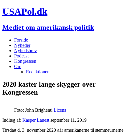
USAPol.dk
Mediet om amerikansk politik
Forside
Nyheder
Nyhedsbrev
Podcast
Kongressen
Om
Redaktionen
2020 kaster lange skygger over
Kongressen
Foto: John Brighenti.
Licens
Indlæg af:
Kasper Lauest
september 11, 2019
Tirsdag d. 3. november 2020 går amerikanerne til stemmeurnerne.