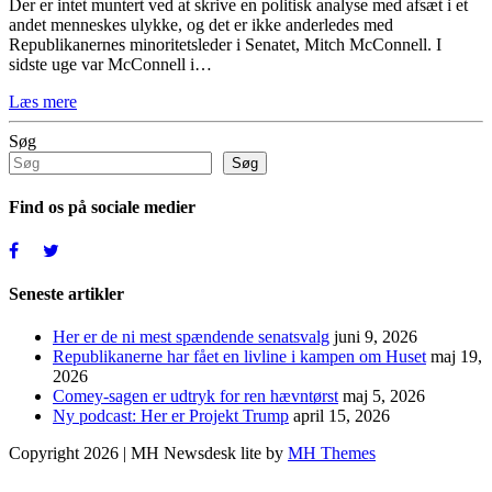
Der er intet muntert ved at skrive en politisk analyse med afsæt i et
andet menneskes ulykke, og det er ikke anderledes med
Republikanernes minoritetsleder i Senatet, Mitch McConnell. I
sidste uge var McConnell i…
Læs mere
Søg
Søg
Find os på sociale medier
Seneste artikler
Her er de ni mest spændende senatsvalg
juni 9, 2026
Republikanerne har fået en livline i kampen om Huset
maj 19,
2026
Comey-sagen er udtryk for ren hævntørst
maj 5, 2026
Ny podcast: Her er Projekt Trump
april 15, 2026
Copyright 2026 | MH Newsdesk lite by
MH Themes