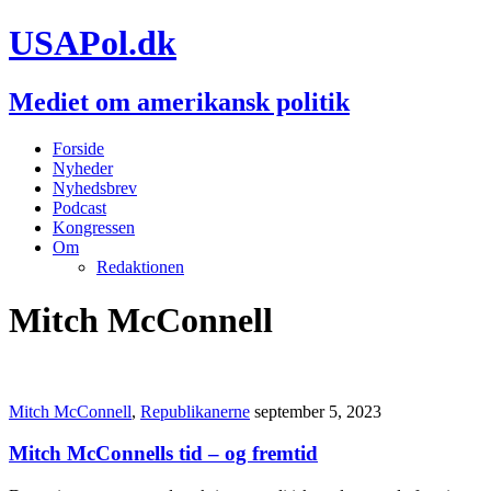
USAPol.dk
Mediet om amerikansk politik
Forside
Nyheder
Nyhedsbrev
Podcast
Kongressen
Om
Redaktionen
Mitch McConnell
Mitch McConnell
,
Republikanerne
september 5, 2023
Mitch McConnells tid – og fremtid