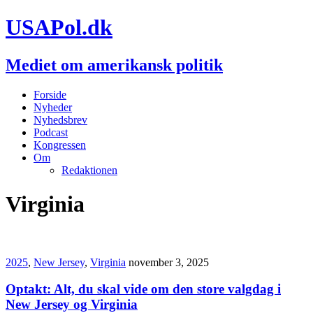
USAPol.dk
Mediet om amerikansk politik
Forside
Nyheder
Nyhedsbrev
Podcast
Kongressen
Om
Redaktionen
Virginia
2025
,
New Jersey
,
Virginia
november 3, 2025
Optakt: Alt, du skal vide om den store valgdag i
New Jersey og Virginia