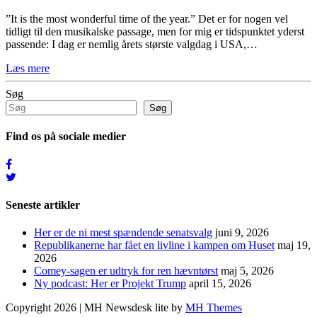
”It is the most wonderful time of the year.” Det er for nogen vel
tidligt til den musikalske passage, men for mig er tidspunktet yderst
passende: I dag er nemlig årets største valgdag i USA,…
Læs mere
Søg
Søg
Find os på sociale medier
Seneste artikler
Her er de ni mest spændende senatsvalg
juni 9, 2026
Republikanerne har fået en livline i kampen om Huset
maj 19,
2026
Comey-sagen er udtryk for ren hævntørst
maj 5, 2026
Ny podcast: Her er Projekt Trump
april 15, 2026
Copyright 2026 | MH Newsdesk lite by
MH Themes