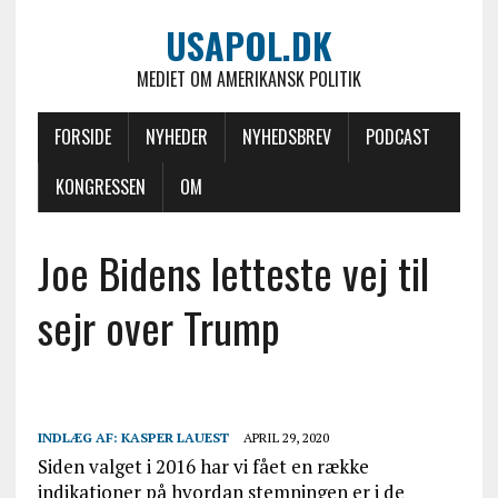
USAPOL.DK
MEDIET OM AMERIKANSK POLITIK
FORSIDE
NYHEDER
NYHEDSBREV
PODCAST
KONGRESSEN
OM
Joe Bidens letteste vej til
sejr over Trump
INDLÆG AF:
KASPER LAUEST
APRIL 29, 2020
Siden valget i 2016 har vi fået en række
indikationer på hvordan stemningen er i de