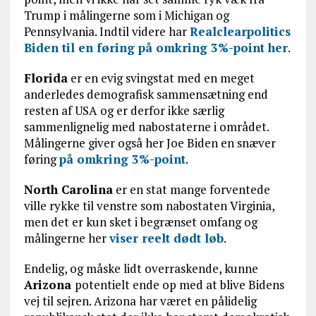
Trump i målingerne som i Michigan og
Pennsylvania. Indtil videre har
Realclearpolitics
Biden til en føring på omkring 3%-point her
.
Florida
er en evig svingstat med en meget
anderledes demografisk sammensætning end
resten af USA og er derfor ikke særlig
sammenlignelig med nabostaterne i området.
Målingerne giver også her Joe Biden en snæver
føring
på omkring 3%-point
.
North Carolina
er en stat mange forventede
ville rykke til venstre som nabostaten Virginia,
men det er kun sket i begrænset omfang og
målingerne her
viser reelt dødt løb
.
Endelig, og måske lidt overraskende, kunne
Arizona
potentielt ende op med at blive Bidens
vej til sejren. Arizona har været en pålidelig