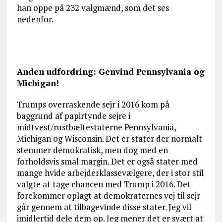
han oppe på 232 valgmænd, som det ses
nedenfor.
Anden udfordring: Genvind Pennsylvania og
Michigan!
Trumps overraskende sejr i 2016 kom på
baggrund af papirtynde sejre i
midtvest/rustbæltestaterne Pennsylvania,
Michigan og Wisconsin. Det er stater der normalt
stemmer demokratisk, men dog med en
forholdsvis smal margin. Det er også stater med
mange hvide arbejderklassevælgere, der i stor stil
valgte at tage chancen med Trump i 2016. Det
forekommer oplagt at demokraternes vej til sejr
går gennem at tilbagevinde disse stater. Jeg vil
imidlertid dele dem op. Jeg mener det er svært at