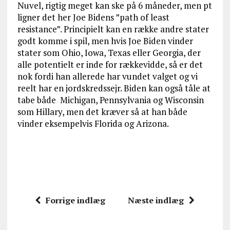
Nuvel, rigtig meget kan ske på 6 måneder, men pt
ligner det her Joe Bidens ”path of least
resistance”. Principielt kan en række andre stater
godt komme i spil, men hvis Joe Biden vinder
stater som Ohio, Iowa, Texas eller Georgia, der
alle potentielt er inde for rækkevidde, så er det
nok fordi han allerede har vundet valget og vi
reelt har en jordskredssejr. Biden kan også tåle at
tabe både Michigan, Pennsylvania og Wisconsin
som Hillary, men det kræver så at han både
vinder eksempelvis Florida og Arizona.
Forrige indlæg
Næste indlæg