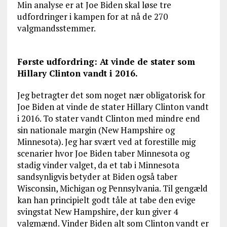
Min analyse er at Joe Biden skal løse tre
udfordringer i kampen for at nå de 270
valgmandsstemmer.
Første udfordring: At vinde de stater som
Hillary Clinton vandt i 2016.
Jeg betragter det som noget nær obligatorisk for
Joe Biden at vinde de stater Hillary Clinton vandt
i 2016. To stater vandt Clinton med mindre end
sin nationale margin (New Hampshire og
Minnesota). Jeg har svært ved at forestille mig
scenarier hvor Joe Biden taber Minnesota og
stadig vinder valget, da et tab i Minnesota
sandsynligvis betyder at Biden også taber
Wisconsin, Michigan og Pennsylvania. Til gengæld
kan han principielt godt tåle at tabe den evige
svingstat New Hampshire, der kun giver 4
valgmænd. Vinder Biden alt som Clinton vandt er