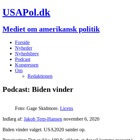
USAPol.dk
Mediet om amerikansk politik
Forside
Nyheder
Nyhedsbrev
Podcast
Kongressen
Om
Redaktionen
Podcast: Biden vinder
Foto: Gage Skidmore.
Licens
Indlæg af:
Jakob Terp-Hansen
november 6, 2020
Biden vinder valget. USA2020 samler op.