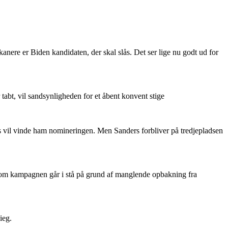
nere er Biden kandidaten, der skal slås. Det ser lige nu godt ud for
tabt, vil sandsynligheden for et åbent konvent stige
s vil vinde ham nomineringen. Men Sanders forbliver på tredjepladsen
er om kampagnen går i stå på grund af manglende opbakning fra
ieg.