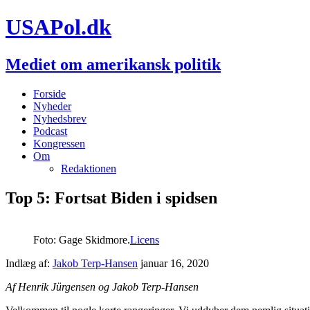
USAPol.dk
Mediet om amerikansk politik
Forside
Nyheder
Nyhedsbrev
Podcast
Kongressen
Om
Redaktionen
Top 5: Fortsat Biden i spidsen
Foto: Gage Skidmore.
Licens
Indlæg af:
Jakob Terp-Hansen
januar 16, 2020
Af Henrik Jürgensen og Jakob Terp-Hansen