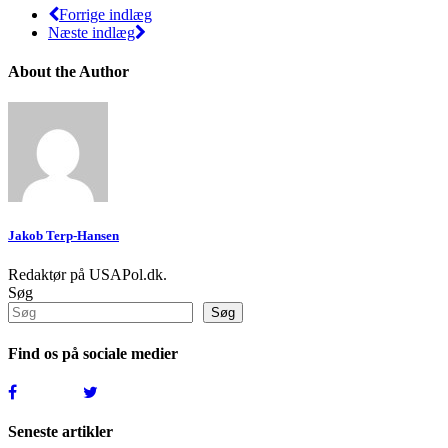
Forrige indlæg
Næste indlæg
About the Author
Jakob Terp-Hansen
Redaktør på USAPol.dk.
Søg
Søg
Find os på sociale medier
Seneste artikler