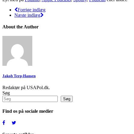
Forrige indlæg
Næste indlæg
About the Author
Jakob Terp-Hansen
Redaktør på USAPol.dk.
Søg
Søg
Find os på sociale medier