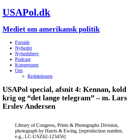
USAPol.dk
Mediet om amerikansk politik
Forside
Nyheder
Nyhedsbrev
Podcast
Kongressen
Om
Redaktionen
USAPol special, afsnit 4: Kennan, kold
krig og “det lange telegram” – m. Lars
Erslev Andersen
Library of Congress, Prints & Photographs Division,
photograph by Harris & Ewing, [reproduction number,
e.g., LC-USZ62-123456]