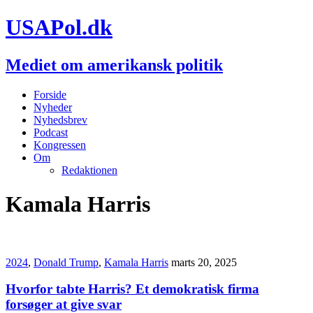
USAPol.dk
Mediet om amerikansk politik
Forside
Nyheder
Nyhedsbrev
Podcast
Kongressen
Om
Redaktionen
Kamala Harris
2024
,
Donald Trump
,
Kamala Harris
marts 20, 2025
Hvorfor tabte Harris? Et demokratisk firma
forsøger at give svar