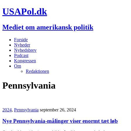
USAPol.dk
Mediet om amerikansk politik
Forside
Nyheder
Nyhedsbrev
Podcast
Kongressen
Om
Redaktionen
Pennsylvania
2024
,
Pennsylvania
september 26, 2024
Nye Pennsylvania-målinger viser enormt tæt løb