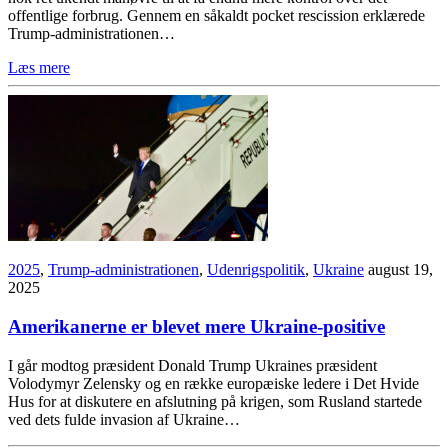
offentlige forbrug. Gennem en såkaldt pocket rescission erklærede
Trump-administrationen…
Læs mere
2025
,
Trump-administrationen
,
Udenrigspolitik
,
Ukraine
august 19,
2025
Amerikanerne er blevet mere Ukraine-positive
I går modtog præsident Donald Trump Ukraines præsident
Volodymyr Zelensky og en række europæiske ledere i Det Hvide
Hus for at diskutere en afslutning på krigen, som Rusland startede
ved dets fulde invasion af Ukraine…