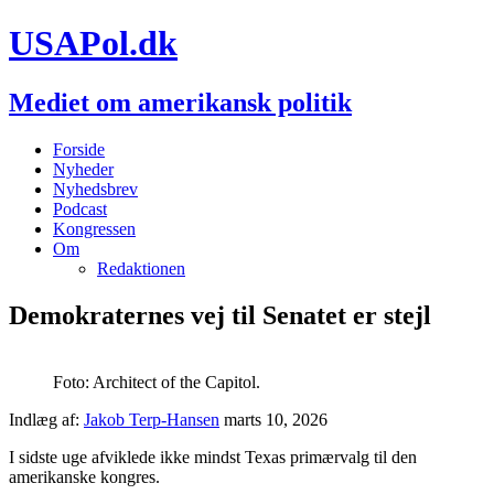
USAPol.dk
Mediet om amerikansk politik
Forside
Nyheder
Nyhedsbrev
Podcast
Kongressen
Om
Redaktionen
Demokraternes vej til Senatet er stejl
Foto: Architect of the Capitol.
Indlæg af:
Jakob Terp-Hansen
marts 10, 2026
I sidste uge afviklede ikke mindst Texas primærvalg til den
amerikanske kongres.