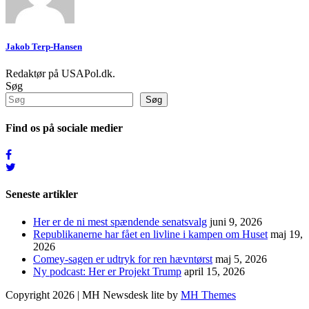
Jakob Terp-Hansen
Redaktør på USAPol.dk.
Søg
Søg
Find os på sociale medier
Seneste artikler
Her er de ni mest spændende senatsvalg
juni 9, 2026
Republikanerne har fået en livline i kampen om Huset
maj 19,
2026
Comey-sagen er udtryk for ren hævntørst
maj 5, 2026
Ny podcast: Her er Projekt Trump
april 15, 2026
Copyright 2026 | MH Newsdesk lite by
MH Themes