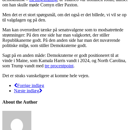
om han skulle møde Cornyn eller Paxton.
Men det er et stort spørgsmål, om det også er det billede, vi vil se op
til valgdagen og på den.
Man kan overordnet tænke på senatsvalgene som to modsatrettede
strømninger: På den ene side har man valgkortet, der stiller
Republikanerne godt. På den anden side har man det nuværende
politiske miljø, som stiller Demokraterne godt.
Sagt på en anden måde: Demokraterne er godt positioneret til at
vinde i Maine, som Kamala Harris vandt i 2024, og North Carolina,
som Trump vandt med
tre procentpoint
.
Det er straks vanskeligere at komme hele vejen.
Forrige indlæg
Næste indlæg
About the Author