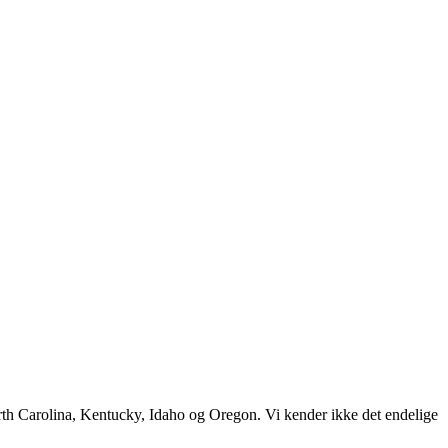
rth Carolina, Kentucky, Idaho og Oregon. Vi kender ikke det endelige