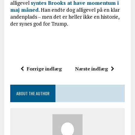
alligevel
syntes Brooks at have momentum i
maj måned
. Han endte dog alligevel på en klar
andenplads – men det er heller ikke en historie,
der synes god for Trump.
Forrige indlæg
Næste indlæg
ABOUT THE AUTHOR