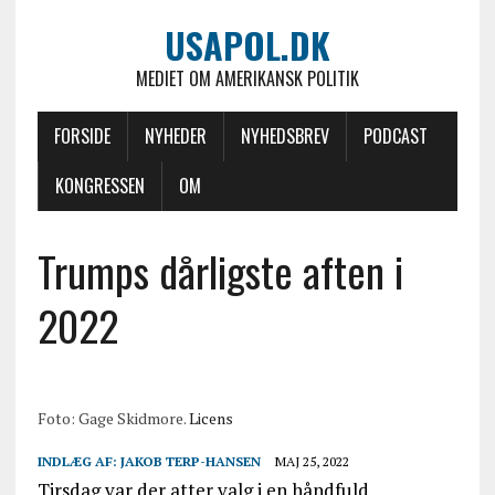
USAPOL.DK
MEDIET OM AMERIKANSK POLITIK
FORSIDE
NYHEDER
NYHEDSBREV
PODCAST
KONGRESSEN
OM
Trumps dårligste aften i
2022
Foto: Gage Skidmore.
Licens
INDLÆG AF:
JAKOB TERP-HANSEN
MAJ 25, 2022
Tirsdag var der atter valg i en håndfuld