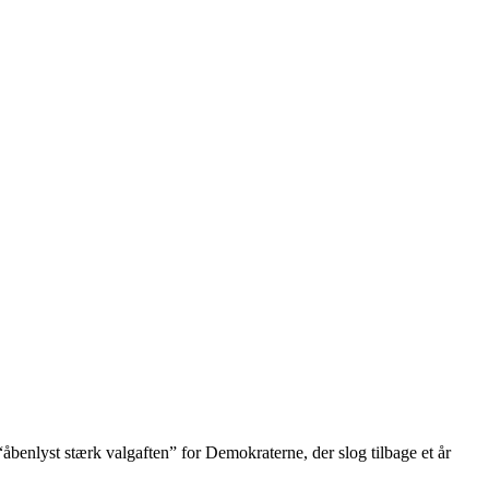
 “åbenlyst stærk valgaften” for Demokraterne, der slog tilbage et år