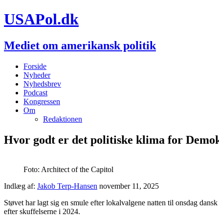
USAPol.dk
Mediet om amerikansk politik
Forside
Nyheder
Nyhedsbrev
Podcast
Kongressen
Om
Redaktionen
Hvor godt er det politiske klima for Demo
Foto: Architect of the Capitol
Indlæg af:
Jakob Terp-Hansen
november 11, 2025
Støvet har lagt sig en smule efter lokalvalgene natten til onsdag dansk
efter skuffelserne i 2024.