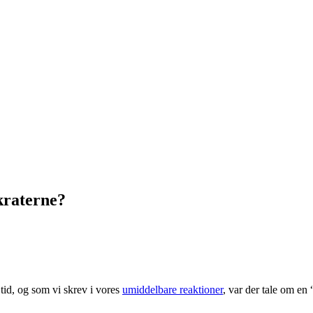
kraterne?
 tid, og som vi skrev i vores
umiddelbare reaktioner
, var der tale om en