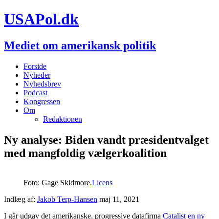
USAPol.dk
Mediet om amerikansk politik
Forside
Nyheder
Nyhedsbrev
Podcast
Kongressen
Om
Redaktionen
Ny analyse: Biden vandt præsidentvalget
med mangfoldig vælgerkoalition
Foto: Gage Skidmore.
Licens
Indlæg af:
Jakob Terp-Hansen
maj 11, 2021
I går udgav det amerikanske, progressive datafirma
Catalist en ny