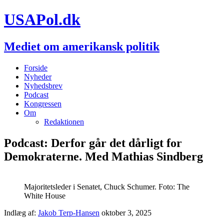
USAPol.dk
Mediet om amerikansk politik
Forside
Nyheder
Nyhedsbrev
Podcast
Kongressen
Om
Redaktionen
Podcast: Derfor går det dårligt for
Demokraterne. Med Mathias Sindberg
Majoritetsleder i Senatet, Chuck Schumer. Foto: The
White House
Indlæg af:
Jakob Terp-Hansen
oktober 3, 2025