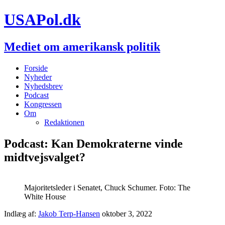
USAPol.dk
Mediet om amerikansk politik
Forside
Nyheder
Nyhedsbrev
Podcast
Kongressen
Om
Redaktionen
Podcast: Kan Demokraterne vinde
midtvejsvalget?
Majoritetsleder i Senatet, Chuck Schumer. Foto: The
White House
Indlæg af:
Jakob Terp-Hansen
oktober 3, 2022