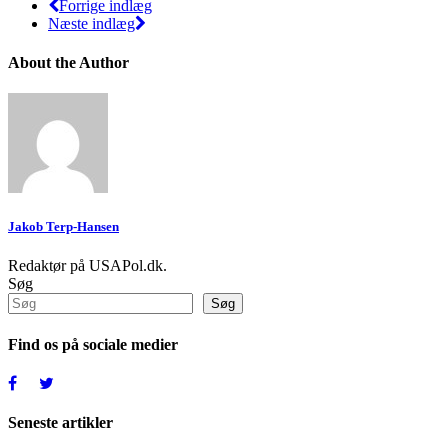
Forrige indlæg
Næste indlæg
About the Author
Jakob Terp-Hansen
Redaktør på USAPol.dk.
Søg
Søg
Find os på sociale medier
Seneste artikler