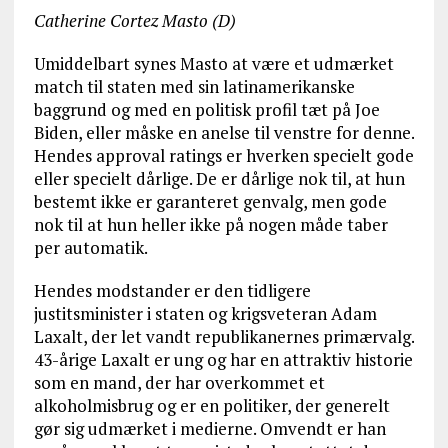
Catherine Cortez Masto (D)
Umiddelbart synes Masto at være et udmærket
match til staten med sin latinamerikanske
baggrund og med en politisk profil tæt på Joe
Biden, eller måske en anelse til venstre for denne.
Hendes approval ratings er hverken specielt gode
eller specielt dårlige. De er dårlige nok til, at hun
bestemt ikke er garanteret genvalg, men gode
nok til at hun heller ikke på nogen måde taber
per automatik.
Hendes modstander er den tidligere
justitsminister i staten og krigsveteran Adam
Laxalt, der let vandt republikanernes primærvalg.
43-årige Laxalt er ung og har en attraktiv historie
som en mand, der har overkommet et
alkoholmisbrug og er en politiker, der generelt
gør sig udmærket i medierne. Omvendt er han