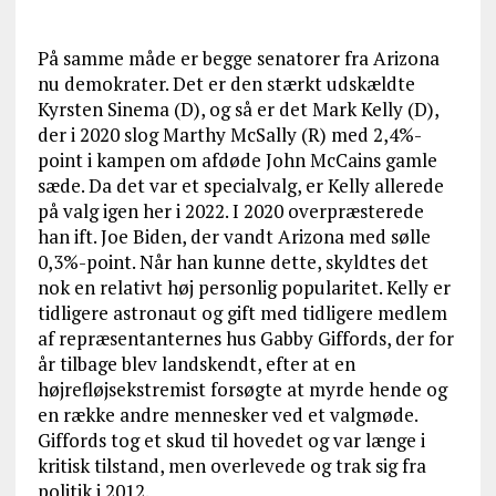
På samme måde er begge senatorer fra Arizona
nu demokrater. Det er den stærkt udskældte
Kyrsten Sinema (D), og så er det Mark Kelly (D),
der i 2020 slog Marthy McSally (R) med 2,4%-
point i kampen om afdøde John McCains gamle
sæde. Da det var et specialvalg, er Kelly allerede
på valg igen her i 2022. I 2020 overpræsterede
han ift. Joe Biden, der vandt Arizona med sølle
0,3%-point. Når han kunne dette, skyldtes det
nok en relativt høj personlig popularitet. Kelly er
tidligere astronaut og gift med tidligere medlem
af repræsentanternes hus Gabby Giffords, der for
år tilbage blev landskendt, efter at en
højrefløjsekstremist forsøgte at myrde hende og
en række andre mennesker ved et valgmøde.
Giffords tog et skud til hovedet og var længe i
kritisk tilstand, men overlevede og trak sig fra
politik i 2012.