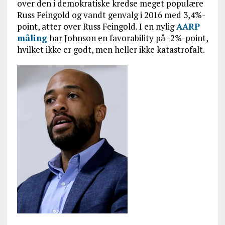
over den i demokratiske kredse meget populære
Russ Feingold og vandt genvalg i 2016 med 3,4%-
point, atter over Russ Feingold. I en nylig
AARP
måling
har Johnson en favorability på -2%-point,
hvilket ikke er godt, men heller ikke katastrofalt.