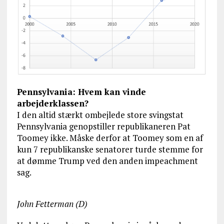
Pennsylvania: Hvem kan vinde
arbejderklassen?
I den altid stærkt ombejlede store svingstat
Pennsylvania genopstiller republikaneren Pat
Toomey ikke. Måske derfor at Toomey som en af
kun 7 republikanske senatorer turde stemme for
at dømme Trump ved den anden impeachment
sag.
John Fetterman (D)