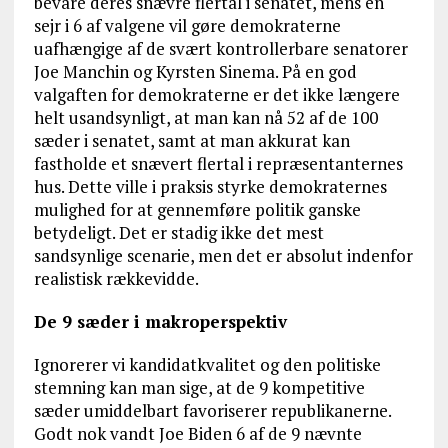
bevare deres snævre flertal i senatet, mens en
sejr i 6 af valgene vil gøre demokraterne
uafhængige af de svært kontrollerbare senatorer
Joe Manchin og Kyrsten Sinema. På en god
valgaften for demokraterne er det ikke længere
helt usandsynligt, at man kan nå 52 af de 100
sæder i senatet, samt at man akkurat kan
fastholde et snævert flertal i repræsentanternes
hus. Dette ville i praksis styrke demokraternes
mulighed for at gennemføre politik ganske
betydeligt. Det er stadig ikke det mest
sandsynlige scenarie, men det er absolut indenfor
realistisk rækkevidde.
De 9 sæder i makroperspektiv
Ignorerer vi kandidatkvalitet og den politiske
stemning kan man sige, at de 9 kompetitive
sæder umiddelbart favoriserer republikanerne.
Godt nok vandt Joe Biden 6 af de 9 nævnte