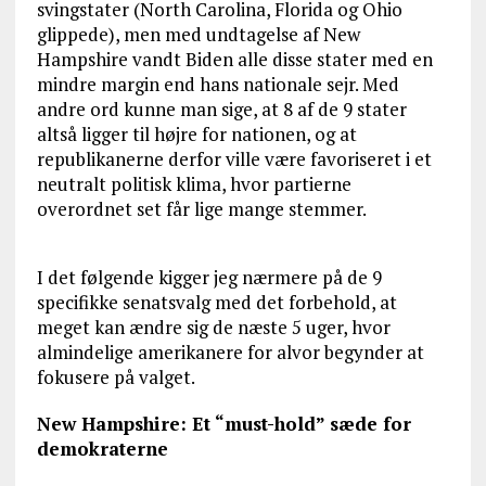
svingstater (North Carolina, Florida og Ohio
glippede), men med undtagelse af New
Hampshire vandt Biden alle disse stater med en
mindre margin end hans nationale sejr. Med
andre ord kunne man sige, at 8 af de 9 stater
altså ligger til højre for nationen, og at
republikanerne derfor ville være favoriseret i et
neutralt politisk klima, hvor partierne
overordnet set får lige mange stemmer.
I det følgende kigger jeg nærmere på de 9
specifikke senatsvalg med det forbehold, at
meget kan ændre sig de næste 5 uger, hvor
almindelige amerikanere for alvor begynder at
fokusere på valget.
New Hampshire: Et “must-hold” sæde for
demokraterne