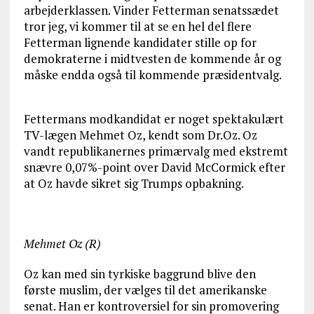
arbejderklassen. Vinder Fetterman senatssædet
tror jeg, vi kommer til at se en hel del flere
Fetterman lignende kandidater stille op for
demokraterne i midtvesten de kommende år og
måske endda også til kommende præsidentvalg.
Fettermans modkandidat er noget spektakulært
TV-lægen Mehmet Oz, kendt som Dr.Oz. Oz
vandt republikanernes primærvalg med ekstremt
snævre 0,07%-point over David McCormick efter
at Oz havde sikret sig Trumps opbakning.
Mehmet Oz (R)
Oz kan med sin tyrkiske baggrund blive den
første muslim, der vælges til det amerikanske
senat. Han er kontroversiel for sin promovering