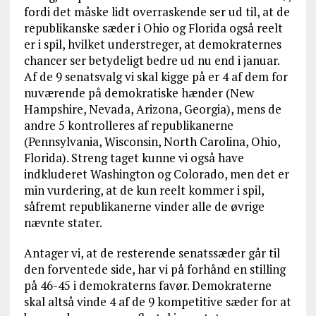
fordi det måske lidt overraskende ser ud til, at de
republikanske sæder i Ohio og Florida også reelt
er i spil, hvilket understreger, at demokraternes
chancer ser betydeligt bedre ud nu end i januar.
Af de 9 senatsvalg vi skal kigge på er 4 af dem for
nuværende på demokratiske hænder (New
Hampshire, Nevada, Arizona, Georgia), mens de
andre 5 kontrolleres af republikanerne
(Pennsylvania, Wisconsin, North Carolina, Ohio,
Florida). Streng taget kunne vi også have
indkluderet Washington og Colorado, men det er
min vurdering, at de kun reelt kommer i spil,
såfremt republikanerne vinder alle de øvrige
nævnte stater.
Antager vi, at de resterende senatssæder går til
den forventede side, har vi på forhånd en stilling
på 46-45 i demokraterns favør. Demokraterne
skal altså vinde 4 af de 9 kompetitive sæder for at