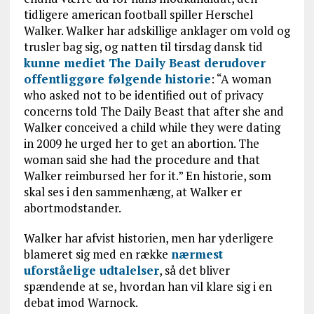
tidligere american football spiller Herschel
Walker. Walker har adskillige anklager om vold og
trusler bag sig, og natten til tirsdag dansk tid
kunne mediet The Daily Beast derudover
offentliggøre følgende historie
: “A woman
who asked not to be identified out of privacy
concerns told The Daily Beast that after she and
Walker conceived a child while they were dating
in 2009 he urged her to get an abortion. The
woman said she had the procedure and that
Walker reimbursed her for it.” En historie, som
skal ses i den sammenhæng, at Walker er
abortmodstander.
Walker har afvist historien, men har yderligere
blameret sig med en række
nærmest
uforståelige udtalelser
, så det bliver
spændende at se, hvordan han vil klare sig i en
debat imod Warnock.