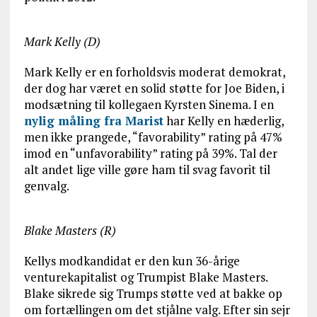
Mark Kelly (D)
Mark Kelly er en forholdsvis moderat demokrat,
der dog har været en solid støtte for Joe Biden, i
modsætning til kollegaen Kyrsten Sinema. I en
nylig måling fra Marist
har Kelly en hæderlig,
men ikke prangede, “favorability” rating på 47%
imod en “unfavorability” rating på 39%. Tal der
alt andet lige ville gøre ham til svag favorit til
genvalg.
Blake Masters (R)
Kellys modkandidat er den kun 36-årige
venturekapitalist og Trumpist Blake Masters.
Blake sikrede sig Trumps støtte ved at bakke op
om fortællingen om det stjålne valg. Efter sin sejr