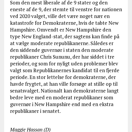
Som den mest liberale af de 9 stater og den
eneste af de 9, der stemte til venstre for nationen
ved 2020 valget, ville det være noget nær en
katastrofe for Demokraterne, hvis de tabte New
Hampshire. Omvendt er New Hampshire den
type New England-stat, der sagtens kan finde på
at vælge moderate republikanerne. Således er
den siddende guvernør i staten den moderate
republikaner Chris Sununu, der har siddet i tre
perioder, og som for nyligt uden problemer blev
valgt som Republikanernes kandidat til en fjerde
periode. En stor lettelse for demokraterne, der
havde frygtet, at han ville forsøge at stille op til
senatsvalget. Nationalt kan demokraterne langt
bedre leve med en moderat republikaner som
guvernør i New Hampshire end med en ekstra
republikaner i senatet.
Maggie Hassan (D)