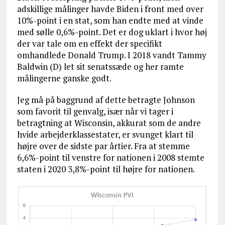
adskillige målinger havde Biden i front med over
10%-point i en stat, som han endte med at vinde
med sølle 0,6%-point. Det er dog uklart i hvor høj
der var tale om en effekt der specifikt
omhandlede Donald Trump. I 2018 vandt Tammy
Baldwin (D) let sit senatssæde og her ramte
målingerne ganske godt.
Jeg må på baggrund af dette betragte Johnson
som favorit til genvalg, især når vi tager i
betragtning at Wisconsin, akkurat som de andre
hvide arbejderklassestater, er svunget klart til
højre over de sidste par årtier. Fra at stemme
6,6%-point til venstre for nationen i 2008 stemte
staten i 2020 3,8%-point til højre for nationen.