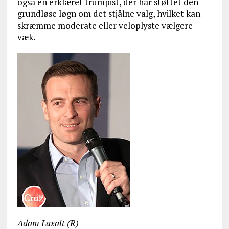
også en erklæret trumpist, der har støttet den
grundløse løgn om det stjålne valg, hvilket kan
skræmme moderate eller veloplyste vælgere
væk.
Adam Laxalt (R)