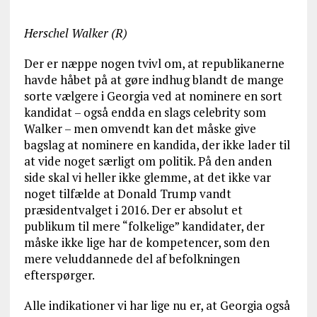
Herschel Walker (R)
Der er næppe nogen tvivl om, at republikanerne
havde håbet på at gøre indhug blandt de mange
sorte vælgere i Georgia ved at nominere en sort
kandidat – også endda en slags celebrity som
Walker – men omvendt kan det måske give
bagslag at nominere en kandida, der ikke lader til
at vide noget særligt om politik. På den anden
side skal vi heller ikke glemme, at det ikke var
noget tilfælde at Donald Trump vandt
præsidentvalget i 2016. Der er absolut et
publikum til mere “folkelige” kandidater, der
måske ikke lige har de kompetencer, som den
mere veluddannede del af befolkningen
efterspørger.
Alle indikationer vi har lige nu er, at Georgia også