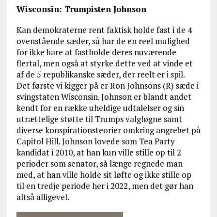
Wisconsin: Trumpisten Johnson
Kan demokraterne rent faktisk holde fast i de 4
ovenstående sæder, så har de en reel mulighed
for ikke bare at fastholde deres nuværende
flertal, men også at styrke dette ved at vinde et
af de 5 republikanske sæder, der reelt er i spil.
Det første vi kigger på er Ron Johnsons (R) sæde i
svingstaten Wisconsin. Johnson er blandt andet
kendt for en række uheldige udtalelser og sin
utrættelige støtte til Trumps valgløgne samt
diverse konspirationsteorier omkring angrebet på
Capitol Hill. Johnson lovede som Tea Party
kandidat i 2010, at han kun ville stille op til 2
perioder som senator, så længe regnede man
med, at han ville holde sit løfte og ikke stille op
til en tredje periode her i 2022, men det gør han
altså alligevel.