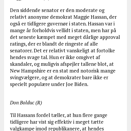
Den siddende senator er den moderate og
relativt anonyme demokrat Maggie Hassan, der
også er tidligere guvernør i staten. Hassan var i
mange år forholdvis vellidt i staten, men har på
det seneste kæmpet med meget dårlige approval
ratings, der er blandt de ringeste af alle
senatorer. Det er relativt vanskeligt at fortolke
hendes svage tal. Hun er ikke omgivet af
skandaler, og muligvis afspejler tallene blot, at
New Hampshire er en stat med notorisk mange
svingvælgere, og at demokrater bare ikke er
specielt populære under Joe Biden.
Don Bolduc (R)
Til Hassans fordel tæller, at hun flere gange
tidligere har vist sig effektiv i meget tætte
valgkampe imod republikanere, at hendes