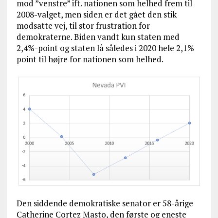
mod ”venstre” ift. nationen som helhed frem til
2008-valget, men siden er det gået den stik
modsatte vej, til stor frustration for
demokraterne. Biden vandt kun staten med
2,4%-point og staten lå således i 2020 hele 2,1%
point til højre for nationen som helhed.
Den siddende demokratiske senator er 58-årige
Catherine Cortez Masto, den første og eneste