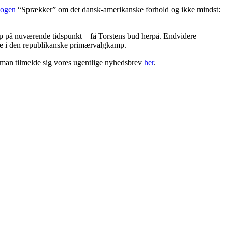
ogen
“Sprækker” om det dansk-amerikanske forhold og ikke mindst:
 på nuværende tidspunkt – få Torstens bud herpå. Endvidere
lde i den republikanske primærvalgkamp.
n man tilmelde sig vores ugentlige nyhedsbrev
her
.