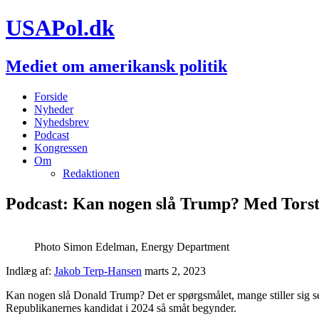
USAPol.dk
Mediet om amerikansk politik
Forside
Nyheder
Nyhedsbrev
Podcast
Kongressen
Om
Redaktionen
Podcast: Kan nogen slå Trump? Med Torst
Photo Simon Edelman, Energy Department
Indlæg af:
Jakob Terp-Hansen
marts 2, 2023
Kan nogen slå Donald Trump? Det er spørgsmålet, mange stiller sig s
Republikanernes kandidat i 2024 så småt begynder.