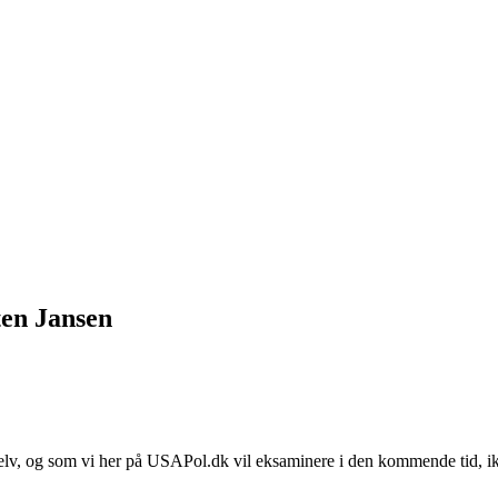
en Jansen
elv, og som vi her på USAPol.dk vil eksaminere i den kommende tid, i