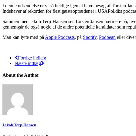
I denne udsendelse er vi så heldige igen at have besøg af Torsten Janse
Indehaver af rekorden for flest gæsteoptrædener i USAPol.dks podcas
Sammen med Jakob Terp-Hansen ser Torsten Jansen nærmere på, hvem 
gennemgår de også nogle af de andre potentielle kandidater som repu
Man kan lytte med på
Apple Podcasts
, på
Spotify
,
Podbean
eller dive
Forrige indlæg
Næste indlæg
About the Author
Jakob Terp-Hansen