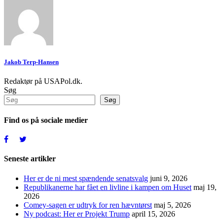
Jakob Terp-Hansen
Redaktør på USAPol.dk.
Søg
Søg
Find os på sociale medier
Seneste artikler
Her er de ni mest spændende senatsvalg
juni 9, 2026
Republikanerne har fået en livline i kampen om Huset
maj 19,
2026
Comey-sagen er udtryk for ren hævntørst
maj 5, 2026
Ny podcast: Her er Projekt Trump
april 15, 2026