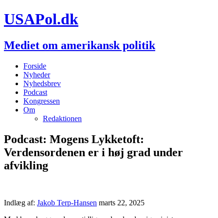
USAPol.dk
Mediet om amerikansk politik
Forside
Nyheder
Nyhedsbrev
Podcast
Kongressen
Om
Redaktionen
Podcast: Mogens Lykketoft:
Verdensordenen er i høj grad under
afvikling
Indlæg af:
Jakob Terp-Hansen
marts 22, 2025