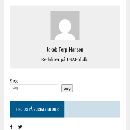
Jakob Terp-Hansen
Redaktør på USAPol.dk.
Søg
Søg
FIND OS PÅ SOCIALE MEDIER