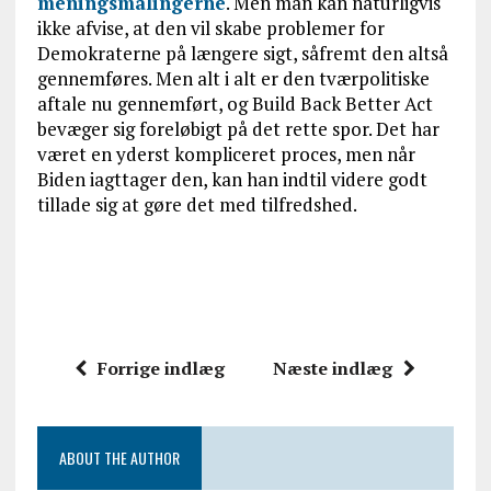
meningsmålingerne
. Men man kan naturligvis
ikke afvise, at den vil skabe problemer for
Demokraterne på længere sigt, såfremt den altså
gennemføres. Men alt i alt er den tværpolitiske
aftale nu gennemført, og Build Back Better Act
bevæger sig foreløbigt på det rette spor. Det har
været en yderst kompliceret proces, men når
Biden iagttager den, kan han indtil videre godt
tillade sig at gøre det med tilfredshed.
Forrige indlæg
Næste indlæg
ABOUT THE AUTHOR