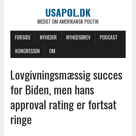
USAPOL.DK
MEDIET OM AMERIKANSK POLITIK
FORSIDE
NYHEDER
NYHEDSBREV
PODCAST
KONGRESSEN
OM
Lovgivningsmæssig succes
for Biden, men hans
approval rating er fortsat
ringe