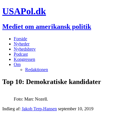
USAPol.dk
Mediet om amerikansk politik
Forside
Nyheder
Nyhedsbrev
Podcast
Kongressen
Om
Redaktionen
Top 10: Demokratiske kandidater
Foto: Marc Nozell.
Indlæg af:
Jakob Terp-Hansen
september 10, 2019