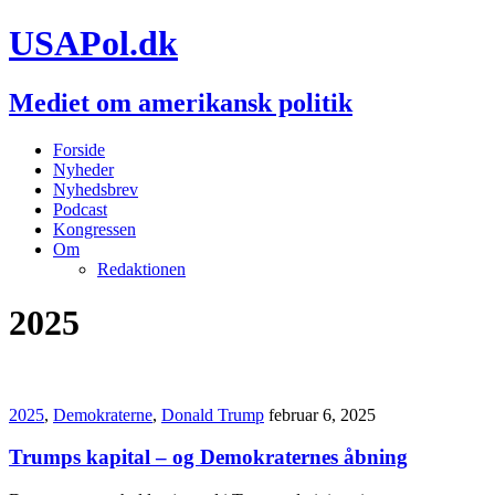
USAPol.dk
Mediet om amerikansk politik
Forside
Nyheder
Nyhedsbrev
Podcast
Kongressen
Om
Redaktionen
2025
2025
,
Demokraterne
,
Donald Trump
februar 6, 2025
Trumps kapital – og Demokraternes åbning