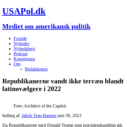
USAPol.dk
Mediet om amerikansk politik
Forside
Nyheder
Nyhedsbrev
Podcast
Kongressen
Om
Redaktionen
Republikanerne vandt ikke terræn blandt
latinovælgere i 2022
Foto: Architect of the Capitol.
Indlæg af:
Jakob Terp-Hansen
juni 30, 2023
Da Republikanerne med Donald Trump som præsidentkandidat gik