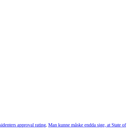
sidenters approval rating
.
Man kunne måske endda sige, at State of