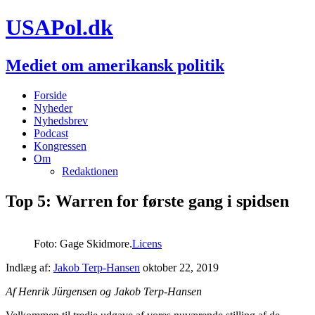
USAPol.dk
Mediet om amerikansk politik
Forside
Nyheder
Nyhedsbrev
Podcast
Kongressen
Om
Redaktionen
Top 5: Warren for første gang i spidsen
Foto: Gage Skidmore.
Licens
Indlæg af:
Jakob Terp-Hansen
oktober 22, 2019
Af Henrik Jürgensen og Jakob Terp-Hansen