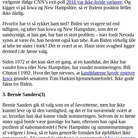
vælgerne ifølge CNN’s exit-poll
2016 var ikke-hvide vælgere
. Og
kigger vi på Iowa og New Hampshire, så er Bidens position heller
ikke dårlig.
Hvorfor har vi så rykket ham ned? Biden ser svagere ud end
tidligere, og taber han Iowa og New Hampshire, som det er
sandsynligt, at han gør, har han et stort problem – især fordi Nevada
synes at være én, han bestemt også kan tabe. Kan Biden virkelig tåle
at tabe tre stater i træk? Det er svært at se. Hans store svaghed ligger
dermed i de første valg.
Siden 1972 er det kun sket en gang, at en kandidat, der ikke har
vundet Iowa eller New Hampshire, har vundet nomineringen: Bill
Clinton i 1992. Hvor det bør nævnes, at
kandidaterne havde opgivet
Iowa
grundet senatoren Tom Harkins hjemmebanefordel. Ikke gode
fakta for Biden.
3. Bernie Sanders(3)
Bernie Sanders gik til valg som en af favoritterne, men har ikke
kunnet leve op til den værdighed, og det er for nuværende svært at
se, hvordan han skal kunne vinde nomineringen. Selvom de to første
stater også burde være gunstige for ham, eftersom han også kan
profitere af nabostatsfordel i New Hampshire og sammensætningen
af vælgere i Iowa, så er hans generelle formåen for øjeblikket ikke