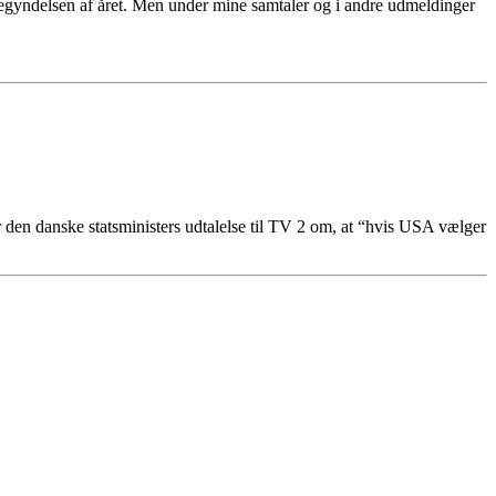
egyndelsen af året. Men under mine samtaler og i andre udmeldinger
r den danske statsministers udtalelse til TV 2 om, at “hvis USA vælger