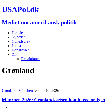
USAPol.dk
Mediet om amerikansk politik
Forside
Nyheder
Nyhedsbrev
Podcast
Kongressen
Om
Redaktionen
Grønland
Grønland
,
München
februar 16, 2026
München 2026: Grønlandskrisen kan blusse op igen