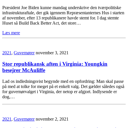
Præsident Joe Biden kunne mandag underskrive den tværpolitiske
infrastrukturaftale, der gik igennem Repræsentanternes Hus i starten
af november, efter 13 republikanere havde stemt for. I dag stemte
Huset så Build Back Better Act, det store…
Læs mere
2021
,
Guvernører
november 3, 2021
Stor republikansk aften i Virginia: Youngkin
besejrer McAuliffe
Lad os indledningsvist begynde med en opfordring: Man skal passe
på med at tolke for meget på et enkelt valg. Det gælder således også
for guvernørvalget i Virginia, der netop er afgjort. Indlysende er
dog,…
2021
,
Guvernører
november 2, 2021